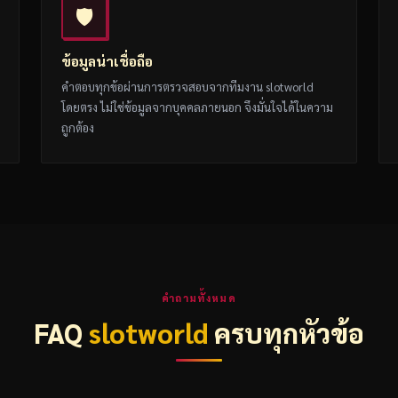
🛡️
ข้อมูลน่าเชื่อถือ
คำตอบทุกข้อผ่านการตรวจสอบจากทีมงาน slotworld
โดยตรง ไม่ใช่ข้อมูลจากบุคคลภายนอก จึงมั่นใจได้ในความ
ถูกต้อง
คำถามทั้งหมด
FAQ
slotworld
ครบทุกหัวข้อ