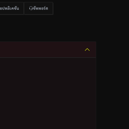
อปพลิเคชัน
ซัพพอร์ต