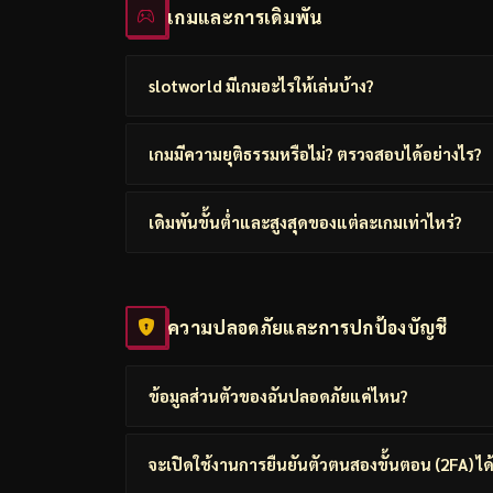
เกมและการเดิมพัน
slotworld มีเกมอะไรให้เล่นบ้าง?
เกมมีความยุติธรรมหรือไม่? ตรวจสอบได้อย่างไร?
เดิมพันขั้นต่ำและสูงสุดของแต่ละเกมเท่าไหร่?
ความปลอดภัยและการปกป้องบัญชี
ข้อมูลส่วนตัวของฉันปลอดภัยแค่ไหน?
จะเปิดใช้งานการยืนยันตัวตนสองขั้นตอน (2FA) ได