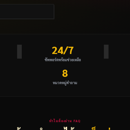
24/7
ซัพพอร์ตพร้อมช่วยเหลือ
8
หมวดหมู่คำถาม
ทำไมต้องอ่าน FAQ