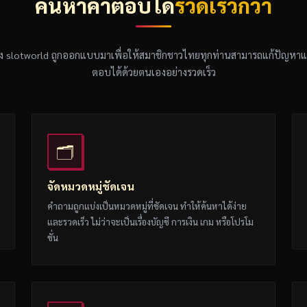
ค้นหาคำตอบได้
รวดเร็วกว่า
ง slotworld ถูกออกแบบมาเพื่อให้สมาชิกชาวไทยทุกท่านสามารถแก้ปัญหา
ตอบได้ด้วยตนเองอย่างรวดเร็ว
🗂️
จัดหมวดหมู่ชัดเจน
คำถามถูกแบ่งเป็นหมวดหมู่ที่ชัดเจน ทำให้ค้นหาได้ง่าย
และรวดเร็ว ไม่ว่าจะเป็นเรื่องบัญชี การเงิน เกม หรือโปรโม
ชั่น