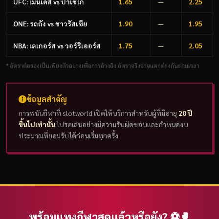
UFC: เมนเดส vs ปาเชโก
1.65
—
2.25
ONE: รถถัง vs ชาวรัสเซีย
1.90
—
1.95
NBA: เลเกอร์ส vs วอร์ริเออร์ส
1.75
—
2.05
* อัตราต่อรองเป็นเพียงตัวอย่างเพื่อการอ้างอิง อัตราจริงอาจแตกต่างกันตามเวลา
ข้อมูลสำคัญ
การพนันกีฬาที่ slotworld เปิดให้บริการสำหรับผู้ที่มีอายุ
20 ปี
ขึ้นไปเท่านั้น
โปรดเล่นอย่างมีความรับผิดชอบและกำหนดงบ
ประมาณที่ยอมรับได้ก่อนเริ่มทุกครั้ง
พร้อมแทงกีฬาสดแล้วหรือยัง? ⚽🥊