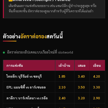
เดิมพันผลการแข่งขันระยะยาว เช่น แชมป์ลีก ผู้ทำประตูสูงสุด หรือ
ทีมที่จะตกชั้น อัตราต่อรองสูงมากสำหรับผู้ที่วิเคราะห์ได้แม่นยำ
ตัวอย่าง
อัตราต่อรอง
สดวันนี้
อัตราต่อรองอัปเดตแบบเรียลไทม์ที่ slotworld
การแข่งขัน
เจ้าบ้าน
เสมอ
เยือน
ไทยลีก: บุรีรัมย์ vs ชลบุรี
1.85
3.40
4.20
EPL: แมนซิตี้ vs อาร์เซนอล
2.10
3.50
3.30
ลาลีกา: บาร์เซโลนา vs เรอัล
2.40
3.20
2.90