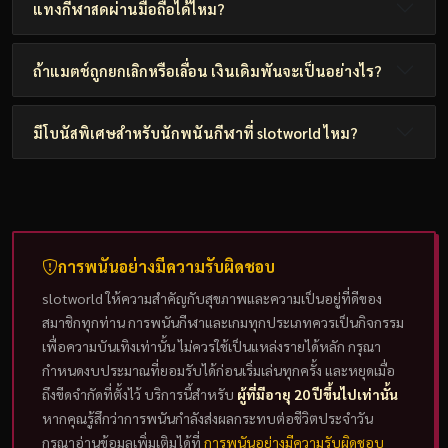
แทงกีฬาสดผ่านมือถือได้ไหม?
ถ้าแมตช์ถูกยกเลิกหรือเลื่อน เงินเดิมพันจะเป็นอย่างไร?
มีโบนัสพิเศษสำหรับนักพนันกีฬาที่ slotworld ไหม?
การพนันอย่างมีความรับผิดชอบ
slotworld ให้ความสำคัญกับสุขภาพและความเป็นอยู่ที่ดีของ
สมาชิกทุกท่าน การพนันกีฬาและเกมทุกประเภทควรเป็นกิจกรรม
เพื่อความบันเทิงเท่านั้น ไม่ควรใช้เป็นแหล่งรายได้หลัก กรุณา
กำหนดงบประมาณที่ยอมรับได้ก่อนเริ่มเล่นทุกครั้ง และหยุดเมื่อ
ถึงขีดจำกัดที่ตั้งไว้ บริการนี้สำหรับ
ผู้ที่มีอายุ 20 ปีขึ้นไปเท่านั้น
หากคุณรู้สึกว่าการพนันกำลังส่งผลกระทบต่อชีวิตประจำวัน
กรุณาอ่านข้อมูลเพิ่มเติมได้ที่
การพนันอย่างมีความรับผิดชอบ