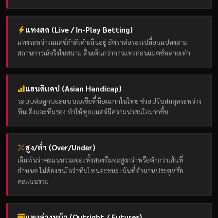
แทงสด (Live / In-Play Betting)
แทงระหว่างแมตช์กำลังดำเนินอยู่ อัตราต่อรองเปลี่ยนแปลงตาม
สถานการณ์จริงในสนาม ตื่นเต้นกว่าการแทงก่อนแมตช์หลายเท่า
แฮนดิแคป (Asian Handicap)
ระบบต่อลูกบอลแบบเอเชียที่นิยมมากในไทย ช่วยปรับสมดุลระหว่าง
ทีมเต็งและทีมรอง ทำให้ทุกแมตช์มีความน่าสนใจมากขึ้น
สูง/ต่ำ (Over/Under)
เดิมพันว่าคะแนนรวมของทั้งสองทีมจะสูงกว่าหรือต่ำกว่าเส้นที่
กำหนด ไม่ต้องสนใจว่าทีมไหนจะชนะ เน้นที่จำนวนประตูหรือ
คะแนนรวม
แทงล่วงหน้า (Outright / Futures)