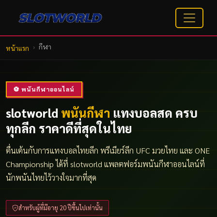
กีฬา
หน้าแรก
⚽ พนันกีฬาออนไลน์
slotworld
พนันกีฬา
แทงบอลสด ครบ
ทุกลีก ราคาดีที่สุดในไทย
ตื่นเต้นกับการแทงบอลไทยลีก พรีเมียร์ลีก UFC มวยไทย และ ONE
Championship ได้ที่ slotworld แพลตฟอร์มพนันกีฬาออนไลน์ที่
นักพนันไทยไว้วางใจมากที่สุด
สำหรับผู้ที่มีอายุ 20 ปีขึ้นไปเท่านั้น