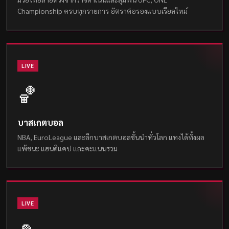
Championship ครบทุกรายการ อัตราต่อรองแบบเรียลไทม์
LIVE
🏀
บาสเกตบอล
NBA, EuroLeague และลีกบาสเกตบอลชั้นนำทั่วโลก แทงได้ทั้งผล
แพ้ชนะ แฮนดิแคป และคะแนนรวม
LIVE