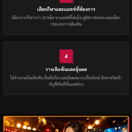
เลือกกีฬาและแมตช์ที่ต้องการ
เลือกจากกีฬากว่า 30 ชนิด หาแมตช์ที่สนใจ ดูอัตราต่อรอง และเลือก
ประเภทการเดิมพัน
4
วางเดิมพันและลุ้นผล
ใส่จำนวนเงินเดิมพัน ยืนยันบิล และลุ้นผลแบบเรียลไทม์ เงินรางวัลเข้า
บัญชีทันทีที่แมตช์จบ