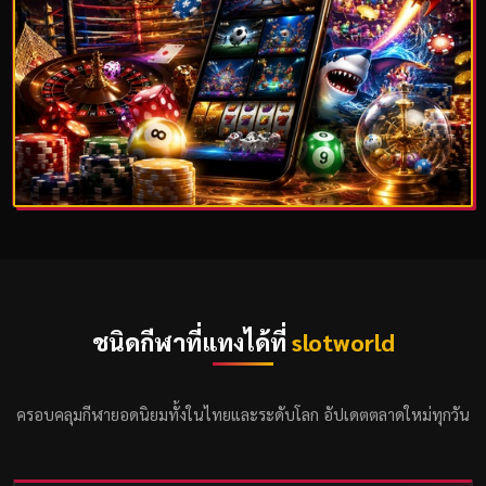
ชนิดกีฬาที่แทงได้ที่
slotworld
ครอบคลุมกีฬายอดนิยมทั้งในไทยและระดับโลก อัปเดตตลาดใหม่ทุกวัน