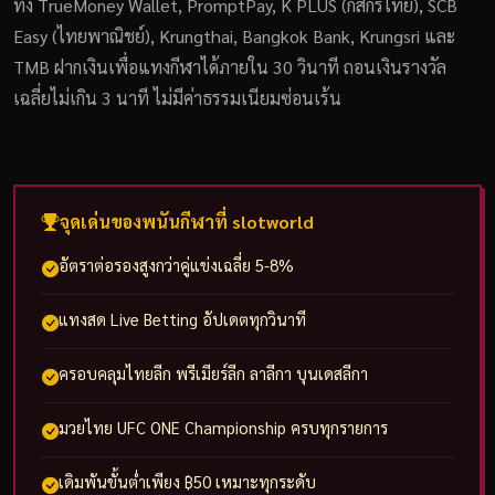
ทั้ง TrueMoney Wallet, PromptPay, K PLUS (กสิกรไทย), SCB
Easy (ไทยพาณิชย์), Krungthai, Bangkok Bank, Krungsri และ
TMB ฝากเงินเพื่อแทงกีฬาได้ภายใน 30 วินาที ถอนเงินรางวัล
เฉลี่ยไม่เกิน 3 นาที ไม่มีค่าธรรมเนียมซ่อนเร้น
จุดเด่นของพนันกีฬาที่ slotworld
อัตราต่อรองสูงกว่าคู่แข่งเฉลี่ย 5-8%
แทงสด Live Betting อัปเดตทุกวินาที
ครอบคลุมไทยลีก พรีเมียร์ลีก ลาลีกา บุนเดสลีกา
มวยไทย UFC ONE Championship ครบทุกรายการ
เดิมพันขั้นต่ำเพียง ฿50 เหมาะทุกระดับ