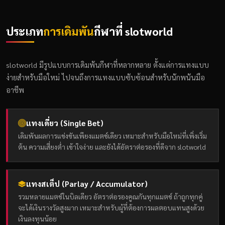
ประเภท
การเดิมพัน
กีฬาที่ slotworld
slotworld มีรูปแบบการเดิมพันกีฬาที่หลากหลาย ตั้งแต่การแทงแบบ
ง่ายสำหรับมือใหม่ ไปจนถึงการแทงแบบซับซ้อนสำหรับนักพนันมือ
อาชีพ
แทงเดี่ยว (Single Bet)
เดิมพันผลการแข่งขันเพียงแมตช์เดียว เหมาะสำหรับมือใหม่ที่เพิ่งเริ่ม
ต้น ความเสี่ยงต่ำ เข้าใจง่าย และยังได้อัตราต่อรองที่ดีจาก slotworld
แทงสเต็ป (Parlay / Accumulator)
รวมหลายแมตช์ในบิลเดียว อัตราต่อรองคูณกันทุกแมตช์ ถ้าถูกทุกคู่
จะได้เงินรางวัลสูงมาก เหมาะสำหรับผู้ที่ต้องการผลตอบแทนสูงด้วย
เงินลงทุนน้อย