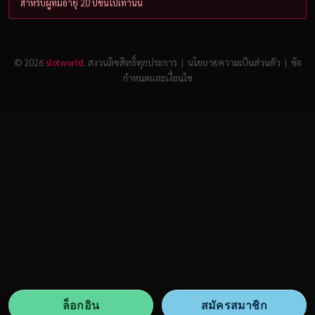
สำหรับผู้ที่มีอายุ 20 ปีขึ้นไปเท่านั้น
© 2026
slotworld
. สงวนลิขสิทธิ์ทุกประการ |
นโยบายความเป็นส่วนตัว
|
ข้อ
กำหนดและเงื่อนไข
ล็อกอิน
สมัครสมาชิก